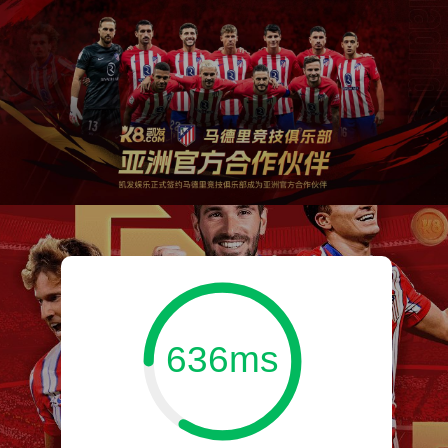
636ms